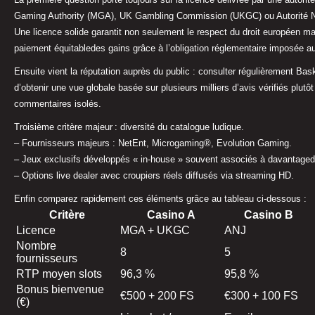
Gaming Authority (MGA), UK Gambling Commission (UKGC) ou Autorité Na
Une licence solide garantit non seulement le respect du droit européen m
paiement équitabledes gains grâce à l’obligation réglementaire imposée a
Ensuite vient la réputation auprès du public : consulter régulièrement B
d’obtenir une vue globale basée sur plusieurs milliers d’avis vérifiés plut
commentaires isolés.
Troisième critère majeur : diversité du catalogue ludique.
– Fournisseurs majeurs : NetEnt, Microgaming®, Evolution Gaming.
– Jeux exclusifs développés « in‑house » souvent associés à davantag
– Options live dealer avec croupiers réels diffusés via streaming HD.
Enfin comparez rapidement ces éléments grâce au tableau ci‑dessous :
Critère
Casino A
Casino B
Licence
MGA + UKGC
ANJ
Nombre
8
5
fournisseurs
RTP moyen slots
96,3 %
95,8 %
Bonus bienvenue
€500 + 200 FS
€300 + 100 FS
(€)