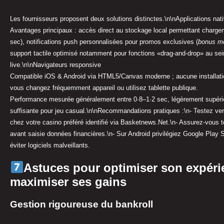
Les fournisseurs proposent deux solutions distinctes.\n\nApplications nat
Avantages principaux : accès direct au stockage local permettant chargem
sec), notifications push personnalisées pour promos exclusives (
bonus mo
support tactile optimisé notamment pour fonctions «drag‑and‑drop» au sei
live.\n\nNavigateurs responsive
Compatible iOS & Android via HTML5/Canvas moderne ; aucune installatio
vous changez fréquemment appareil ou utilisez tablette publique.
Performance mesurée généralement entre 0·8–1·2 sec, légèrement supérie
suffisante pour jeu casual.\n\nRecommandations pratiques :\n- Testez ver
chez votre casino préféré identifié via Basketnews.Net.\n- Assurez-vous
avant saisie données financières.\n- Sur Android privilégiez Google Play St
éviter logiciels malveillants.
Astuces pour optimiser son expéri
maximiser ses gains
Gestion rigoureuse du bankroll