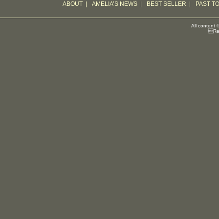
ABOUT
|
AMELIA’S NEWS
|
BEST SELLER
|
PAST T
All content 
Reg