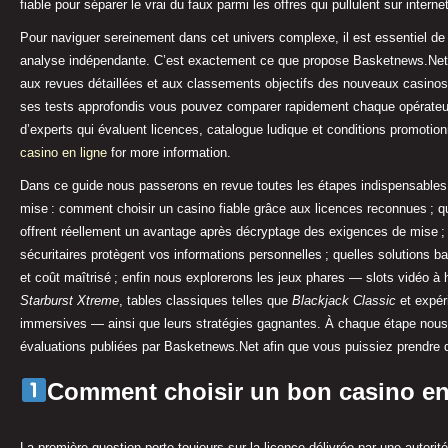
fiable pour séparer le vrai du faux parmi les offres qui pullulent sur internet
Pour naviguer sereinement dans cet univers complexe, il est essentiel de
analyse indépendante. C’est exactement ce que propose Basketnews.Net 
aux revues détaillées et aux classements objectifs des nouveaux casinos
ses tests approfondis vous pouvez comparer rapidement chaque opérateur 
d’experts qui évaluent licences, catalogue ludique et conditions promotio
casino en ligne
for more information.
Dans ce guide nous passerons en revue toutes les étapes indispensables
mise : comment choisir un casino fiable grâce aux licences reconnues ; 
offrent réellement un avantage après décryptage des exigences de mise ;
sécuritaires protègent vos informations personnelles ; quelles solutions ba
et coût maîtrisé ; enfin nous explorerons les jeux phares — slots vidéo à 
Starburst Xtreme
, tables classiques telles que
Blackjack Classic
et expér
immersives — ainsi que leurs stratégies gagnantes. À chaque étape nous
évaluations publiées par Basketnews.Net afin que vous puissiez prendre d
Comment choisir un bon casino en
La première question porte toujours sur la licence délivrée par une autorit