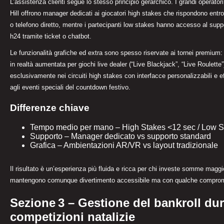
L’assistenza clienti segue lo stesso principio gerarchico. I grandi operat
Hill offrono manager dedicati ai giocatori high stakes che rispondono entro
o telefono diretto, mentre i partecipanti low stakes hanno accesso al supp
h24 tramite ticket o chatbot.
Le funzionalità grafiche ed extra sono spesso riservate ai tornei premium
in realtà aumentata per giochi live dealer (“Live Blackjack”, “Live Roulette
esclusivamente nei circuiti high stakes con interfacce personalizzabili e ef
agli eventi speciali del countdown festivo.
Differenze chiave
Tempo medio per mano – High Stakes <12 sec / Low S
Supporto – Manager dedicato vs supporto standard
Grafica – Ambientazioni AR/VR vs layout tradizionale
Il risultato è un’esperienza più fluida e ricca per chi investe somme maggi
mantengono comunque divertimento accessibile ma con qualche comprom
Sezione 3 – Gestione del bankroll dur
competizioni natalizie