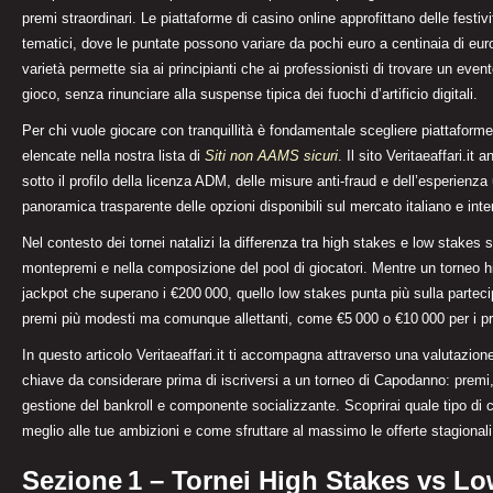
premi straordinari. Le piattaforme di casino online approfittano delle festivi
tematici, dove le puntate possono variare da pochi euro a centinaia di eur
varietà permette sia ai principianti che ai professionisti di trovare un evento
gioco, senza rinunciare alla suspense tipica dei fuochi d’artificio digitali.
Per chi vuole giocare con tranquillità è fondamentale scegliere piattaforme
elencate nella nostra lista di
Siti non AAMS sicuri
. Il sito Veritaeaffari.it
sotto il profilo della licenza ADM, delle misure anti‑fraud e dell’esperienz
panoramica trasparente delle opzioni disponibili sul mercato italiano e inte
Nel contesto dei tornei natalizi la differenza tra high stakes e low stakes s
montepremi e nella composizione del pool di giocatori. Mentre un torneo hi
jackpot che superano i €200 000, quello low stakes punta più sulla parte
premi più modesti ma comunque allettanti, come €5 000 o €10 000 per i pri
In questo articolo Veritaeaffari.it ti accompagna attraverso una valutazione 
chiave da considerare prima di iscriversi a un torneo di Capodanno: premi,
gestione del bankroll e componente socializzante. Scoprirai quale tipo di 
meglio alle tue ambizioni e come sfruttare al massimo le offerte stagionali 
Sezione 1 – Tornei High Stakes vs Lo