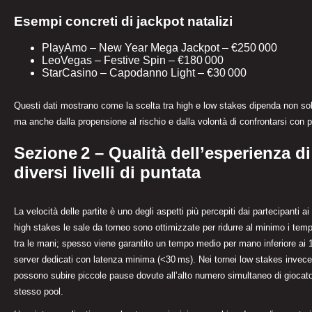
Esempi concreti di jackpot natalizi
PlayAmo – New Year Mega Jackpot – €250 000
LeoVegas – Festive Spin – €180 000
StarCasino – Capodanno Light – €30 000
Questi dati mostrano come la scelta tra high e low stakes dipenda non sol
ma anche dalla propensione al rischio e dalla volontà di confrontarsi con pr
Sezione 2 – Qualità dell’esperienza di
diversi livelli di puntata
La velocità delle partite è uno degli aspetti più percepiti dai partecipanti ai 
high stakes le sale da torneo sono ottimizzate per ridurre al minimo i tempi 
tra le mani; spesso viene garantito un tempo medio per mano inferiore ai 1
server dedicati con latenza minima (<30 ms). Nei tornei low stakes invece
possono subire piccole pause dovute all’alto numero simultaneo di giocat
stesso pool.