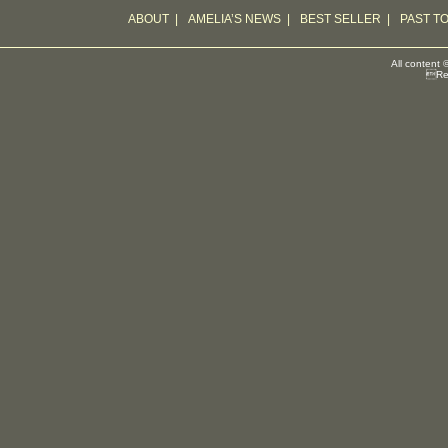
ABOUT
|
AMELIA’S NEWS
|
BEST SELLER
|
PAST T
All content 
Reg