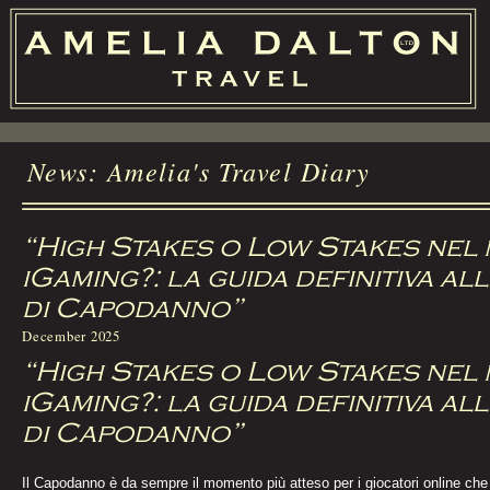
News: Amelia's Travel Diary
“High Stakes o Low Stakes nel
iGaming?: la guida definitiva al
di Capodanno”
December 2025
“High Stakes o Low Stakes nel
iGaming?: la guida definitiva al
di Capodanno”
Il Capodanno è da sempre il momento più atteso per i giocatori online che