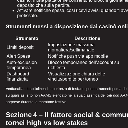
casino; molte piattaforme consentono blocchi giornalieri
deposito che sulla perdita.
Attivare notifiche spesa, così ricevi avvisi quando ti avvi
prefissato.
Strumenti messi a disposizione dai casinò onl
Strumento
Descrizione
Impostazione massima
Limiti deposit
giornaliera/settimanale
Alert Spesa
Notifiche push via app mobile
Auto‑exclusion
Blocco temporaneo dell’account su
temporanea
richiesta
Dashboard
Visualizzazione chiara delle
finanziaria
vincite/perdite per torneo
Veritaeaffari.it sottolinea l’importanza di testare questi strumenti prima del
su qualsiasi sito non AAMS elencato nella sua classifica dei
Siti non AAM
sorprese durante le maratone festive.
Sezione 4 – Il fattore social & commu
tornei high vs low stakes