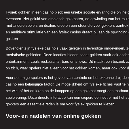
Fysiek gokken in een casino biedt een unieke sociale ervaring die online 
evenaren. Het geluid van draaiende gokkasten, de opwinding van het roulet
met andere spelers en dealers creëren een sfeer die veel gokkers aantrekk
en auditieve stimulatie van een fysiek casino draagt bij aan de opwinding 
gokken.
Bovendien zijn fysieke casino’s vaak gelegen in levendige omgevingen, z
toeristische gebieden. Deze locaties bieden naast gokken vaak ook ande
entertainment, zoals restaurants, bars en shows. Dit maakt een bezoek aa
op zich, waar spelers niet alleen voor het gokken komen, maar ook voor d
Voor sommige spelers is het gevoel van controle en betrokkenheid bij de s
casino een belangrijke factor. De mogelijkheid om fysieke fiches vast te 
het wiel of het drukken op de knoppen op een gokkast voegt een tastbaar
spelervaring. Deze directe interactie kan een diepere connectie met het sp
gokkers een essentiële reden is om voor fysiek gokken te kiezen.
Voor- en nadelen van online gokken