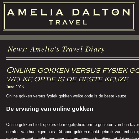
News: Amelia's Travel Diary
Online gokken versus fysiek g
welke optie is de beste keuze
June 2026
Online gokken versus fysiek gokken welke optie is de beste keuze
De ervaring van online gokken
Online gokken biedt spelers de mogelijkheid om te genieten van hun favori
comfort van hun eigen huis. Dit soort gokken maakt gebruik van technolog
maken om met slechts een paar klikken toegang te krijgen tot duizenden 