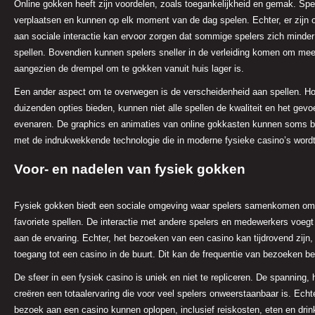
Online gokken heeft zijn voordelen, zoals toegankelijkheid en gemak. Spe
verplaatsen en kunnen op elk moment van de dag spelen. Echter, er zijn 
aan sociale interactie kan ervoor zorgen dat sommige spelers zich minder
spellen. Bovendien kunnen spelers sneller in de verleiding komen om meer
aangezien de drempel om te gokken vanuit huis lager is.
Een ander aspect om te overwegen is de verscheidenheid aan spellen. Ho
duizenden opties bieden, kunnen niet alle spellen de kwaliteit en het gevo
evenaren. De graphics en animaties van online gokkasten kunnen soms bep
met de indrukwekkende technologie die in moderne fysieke casino’s wordt
Voor- en nadelen van fysiek gokken
Fysiek gokken biedt een sociale omgeving waar spelers samenkomen om 
favoriete spellen. De interactie met andere spelers en medewerkers voegt
aan de ervaring. Echter, het bezoeken van een casino kan tijdrovend zijn, 
toegang tot een casino in de buurt. Dit kan de frequentie van bezoeken b
De sfeer in een fysiek casino is uniek en niet te repliceren. De spanning,
creëren een totaalervaring die voor veel spelers onweerstaanbaar is. Echt
bezoek aan een casino kunnen oplopen, inclusief reiskosten, eten en drin