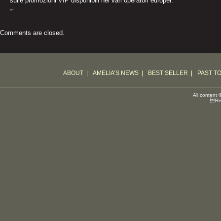
sulle promozioni VIP disponibili nei vari operatori europei.
“`
Comments are closed.
ABOUT
|
AMELIA’S NEWS
|
BEST SELLER
|
PAST T
All content 
Reg