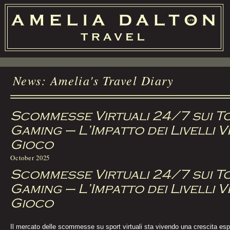
News: Amelia's Travel Diary
Scommesse Virtuali 24/7 sui Top
Gaming – L’Impatto dei Livelli V
Gioco
October 2025
Scommesse Virtuali 24/7 sui Top
Gaming – L’Impatto dei Livelli V
Gioco
Il mercato delle scommesse su sport virtuali sta vivendo una crescita esp