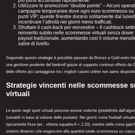
più punti accumulati rapidamente.
Utilizzare le promozioni “double points” – Alcuni operat
campagne temporanee dove ogni euro scommesso su spo
punti VIP; queste finestre durano solitamente dal luned
incentivare l’attività nei giorni meno trafficati.
Sfruttare il cash‑back per reinvestire – Il cashback se
reinserito subito nelle scommesse virtuali senza dover a
payout tradizionale, aumentando così il volume mensil
salire di livello.
Seguendo queste strategie è possibile passare da Bronze a Gold entro t
una gestione prudente del bankroll grazie al supporto continuo offerto da
delle offerte più vantaggiose tra i migliori casinò online non aams disponib
Strategie vincenti nelle scommesse s
virtuali
Le quote negli sport virtuali possono essere statiche (predefinite dall’alg
(variabili in base al volume delle puntate). Nei giochi come football virtual
tipicamente fisse (es.: vittoria squadra A = 2,10), mentre nelle corse ipp
sistemi dinamici che reagiscono alla quantità totale scommessa su ciascun