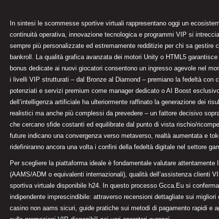
In sintesi le scommesse sportive virtuali rappresentano oggi un ecosist
continuità operativa, innovazione tecnologica e programmi VIP si intreccia
sempre più personalizzate ed estremamente redditizie per chi sa gestire co
bankroll. La qualità grafica avanzata dei motori Unity o HTML5 garantisce 
bonus dedicate ai nuovi giocatori consentono un ingresso agevole nel mon
i livelli VIP strutturati – dal Bronze al Diamond – premiano la fedeltà con 
potenziati e servizi premium come manager dedicato o AI Boost esclusivo.
dell’intelligenza artificiale ha ulteriormente raffinato la generazione dei risu
realistici ma anche più complessi da prevedere – un fattore decisivo sopratt
che cercano sfide costanti ed equilibrate dal punto di vista rischio/ricompe
future indicano una convergenza verso metaverso, realtà aumentata e to
ridefiniranno ancora una volta i confini della fedeltà digitale nel settore ga
Per scegliere la piattaforma ideale è fondamentale valutare attentamente l
(AAMS/ADM o equivalenti internazionali), qualità dell’assistenza clienti VI
sportiva virtuale disponibile h24. In questo processo Gcca.Eu si conferm
indipendente imprescindibile: attraverso recensioni dettagliate sui migliori 
casino non aams sicuri, guide pratiche sui metodi di pagamento rapidi e a