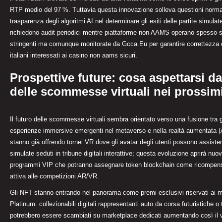
RTP medio del 97 %. Tuttavia questa innovazione solleva questioni normat
trasparenza degli algoritmi AI nel determinare gli esiti delle partite simula
richiedono audit periodici mentre piattaforme non AAMS operano spesso s
stringenti ma comunque monitorate da Gcca.Eu per garantire correttezza e
italiani interessati ai casino non aams sicuri.
Prospettive future: cosa aspettarsi d
delle scommesse virtuali nei prossim
Il futuro delle scommesse virtuali sembra orientato verso una fusione tra 
esperienze immersive emergenti nel metaverso e nella realtà aumentata (
stanno già offrendo tornei VR dove gli avatar degli utenti possono assister
simulate seduti in tribune digitali interattive; questa evoluzione aprirà nuov
programmi VIP che potranno assegnare token blockchain come ricompensa
attiva alle competizioni AR/VR.
Gli NFT stanno entrando nel panorama come premi esclusivi riservati ai
Platinum: collezionabili digitali rappresentanti auto da corsa futuristiche o 
potrebbero essere scambiati su marketplace dedicati aumentando così il v