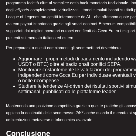
programma fedeltà oltre al semplice cash‑back monetario tradizionale. Inol
degli
eSports
completamente virtualizzati—tornei simulati basati su titoli
League of Legends ma gestiti interamente da AI—che offriranno quote pari 
ma con payout istantaneo grazie agli smart contract Ethereum compatibili 
supportati dai migliori operatori europei certificati da Gcca.Eu tra i miglio
presenti sul mercato italiano ed estero.
Per prepararsi a questi cambiamenti gli scommettitori dovrebbero:
Aggiornare i propri metodi di pagamento includendo wall
USDT o BTC) oltre ai tradizionali bonifici SEPA.
Monitorare costantemente le valutazioni dei programmi 
indipendenti come Gcca.Eu per individuare eventuali var
o nelle ricompense.
Studiare le tendenze AI‑driven dei risultati sportivi simu
settimanali pubblicati dalle piattaforme leader.
Mantenendo una posizione competitiva grazie a queste pratiche gli appass
appieno la continuità delle scommesse
24/7
anche quando il mercato si s
ambientazioni metaverse e tokenomics avanzate.
Conclusione