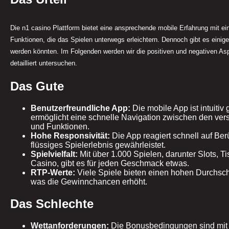
Die n1 casino Plattform bietet eine ansprechende mobile Erfahrung mit ei
Funktionen, die das Spielen unterwegs erleichtern. Dennoch gibt es einig
werden könnten. Im Folgenden werden wir die positiven und negativen Asp
detailliert untersuchen.
Das Gute
Benutzerfreundliche App:
Die mobile App ist intuitiv 
ermöglicht eine schnelle Navigation zwischen den ve
und Funktionen.
Hohe Responsivität:
Die App reagiert schnell auf Be
flüssiges Spielerlebnis gewährleistet.
Spielvielfalt:
Mit über 1.000 Spielen, darunter Slots, T
Casino, gibt es für jeden Geschmack etwas.
RTP-Werte:
Viele Spiele bieten einen hohen Durchsch
was die Gewinnchancen erhöht.
Das Schlechte
Wettanforderungen:
Die Bonusbedingungen sind mi