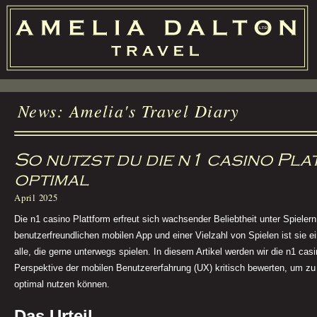
News: Amelia's Travel Diary
So nutzst du die n1 casino Pl
optimal
April 2025
Die n1 casino Plattform erfreut sich wachsender Beliebtheit unter Spielern
benutzerfreundlichen mobilen App und einer Vielzahl von Spielen ist sie ei
alle, die gerne unterwegs spielen. In diesem Artikel werden wir die n1 cas
Perspektive der mobilen Benutzererfahrung (UX) kritisch bewerten, um zu
optimal nutzen können.
Das Urteil