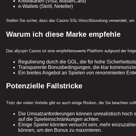
Kreditkarten (Visa, MasterCard)
e-Wallets (Skrill, Neteller)
Stellen Sie sicher, dass das Casino SSL-Verschlüsselung verwendet, um 
Warum ich diese Marke empfehle
Das allyspin Casino ist eine empfehlenswerte Plattform aufgrund der fol
Regulierung durch die GGL, die für hohe Sicherheitsst
Transparente Bonusbedingungen, die klar kommunizie
Ein breites Angebot an Spielen von renommierten Entw
Potenzielle Fallstricke
Trotz der vielen Vorteile gibt es auch einige Risiken, die Sie beachten soll
Die Umsatzanforderungen können unrealistisch hoch s
auf die Spieleinschränkungen achten.
Einige Spieler könnten versucht sein, mehr einzuzahlen,
können, um den Bonus zu maximieren.