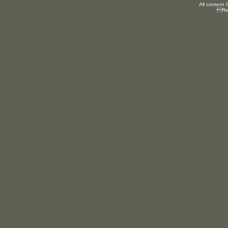
All content 
Reg